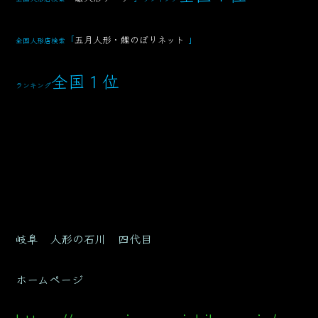
「
五月人形・鯉のぼりネット
」
全国人形店検索
全国１位
ランキング
岐阜 人形の石川 四代目
ホームページ