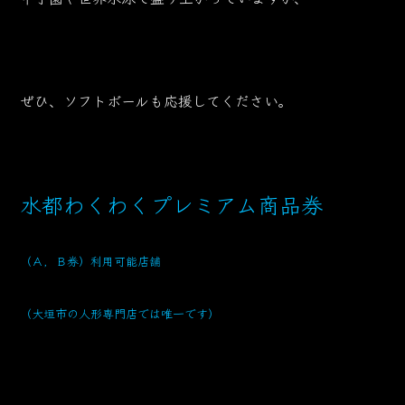
ぜひ、ソフトボールも応援してください。
水都わくわくプレミアム商品券
（Ａ，Ｂ券）利用可能店舗
（大垣市の人形専門店では唯一です）