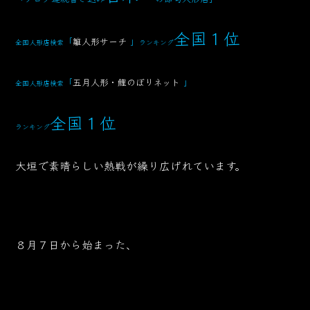
全国１位
「
雛人形サーチ
」
全国人形店検索
ランキング
「
五月人形・鯉のぼりネット
」
全国人形店検索
全国１位
ランキング
大垣で素晴らしい熱戦が繰り広げれています。
８月７日から始まった、