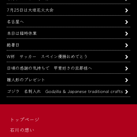
7月25日は大垣花火大会
名古屋へ
本日は臨時休業
酷暑日
W杯 サッカー スペイン優勝おめでとう
日頃の感謝の気持ちで 甲冑好きの旦那様へ
雛人形のプレゼント
ゴジラ 名刺入れ Godzilla & Japanese traditional crafts
トップページ
石川の想い