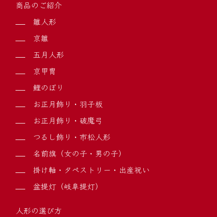
商品のご紹介
雛人形
京雛
五月人形
京甲冑
鯉のぼり
お正月飾り・羽子板
お正月飾り・破魔弓
つるし飾り・市松人形
名前旗（女の子・男の子）
掛け軸・タペストリー・出産祝い
盆提灯（岐阜提灯）
人形の選び方