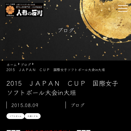
Skip
tog
to
nav
content
ブログ
ホーム
ブログ
2015 ＪＡＰＡＮ ＣＵＰ 国際女子ソフトボール大会in大垣
2015 ＪＡＰＡＮ ＣＵＰ 国際女子
ソフトボール大会in大垣
2015.08.09
ブログ
ソフトボール
大垣ミナモ