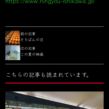
https://www.ningyou-ishikawa.jp/
前の記事
そろばんの日
次の記事
この夏の映画
こちらの記事も読まれています。