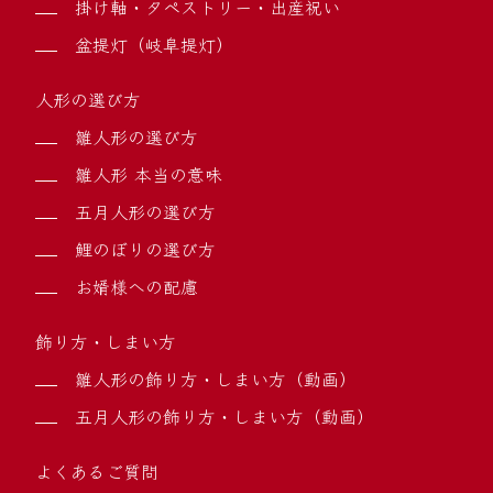
掛け軸・タペストリー・出産祝い
盆提灯（岐阜提灯）
人形の選び方
雛人形の選び方
雛人形 本当の意味
五月人形の選び方
鯉のぼりの選び方
お婿様への配慮
飾り方・しまい方
雛人形の飾り方・しまい方（動画）
五月人形の飾り方・しまい方（動画）
よくあるご質問