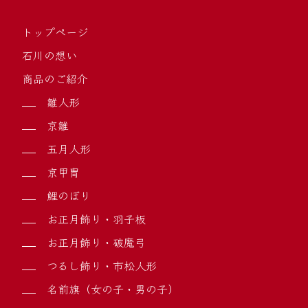
トップページ
石川の想い
商品のご紹介
雛人形
京雛
五月人形
京甲冑
鯉のぼり
お正月飾り・羽子板
お正月飾り・破魔弓
つるし飾り・市松人形
名前旗（女の子・男の子）