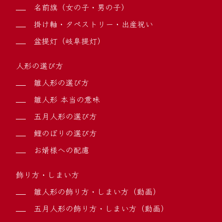
名前旗（女の子・男の子）
掛け軸・タペストリー・出産祝い
盆提灯（岐阜提灯）
人形の選び方
雛人形の選び方
雛人形 本当の意味
五月人形の選び方
鯉のぼりの選び方
お婿様への配慮
飾り方・しまい方
雛人形の飾り方・しまい方（動画）
五月人形の飾り方・しまい方（動画）