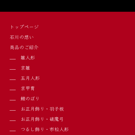
トップページ
石川の想い
商品のご紹介
雛人形
京雛
五月人形
京甲冑
鯉のぼり
お正月飾り・羽子板
お正月飾り・破魔弓
つるし飾り・市松人形