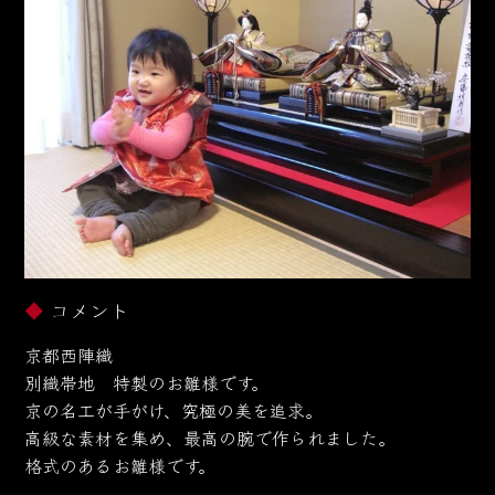
コメント
京都西陣織
別織帯地 特製のお雛様です。
京の名工が手がけ、究極の美を追求。
高級な素材を集め、最高の腕で作られました。
格式のあるお雛様です。