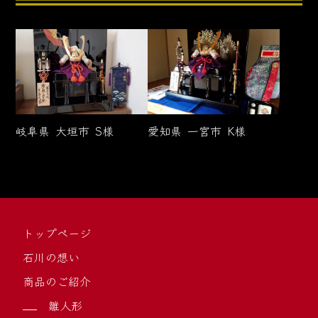
岐阜県
大垣市
S様
愛知県
一宮市
K様
トップページ
石川の想い
商品のご紹介
雛人形