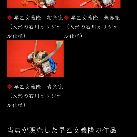
早乙女義隆 紺糸兜
早乙女義隆 朱赤兜
（人形の石川オリジナ
（人形の石川オリジナ
ル仕様）
ル仕様）
早乙女義隆 青糸兜
（人形の石川オリジナ
ル仕様）
当店が販売した早乙女義隆の作品