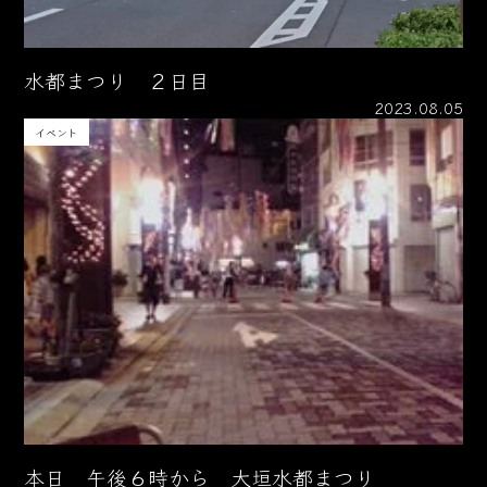
水都まつり ２日目
2023.08.05
イベント
本日 午後６時から 大垣水都まつり