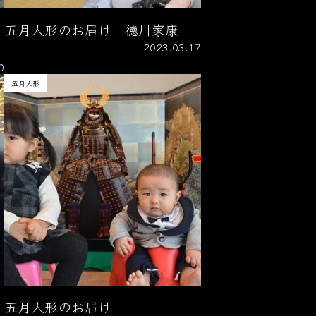
五月人形のお届け 徳川家康
2023.03.17
0
五月人形
五月人形のお届け