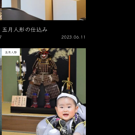
五月人形の仕込み
7
2023.06.11
五月人形