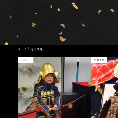
ホーム
徳川家康
イベント
五月人形