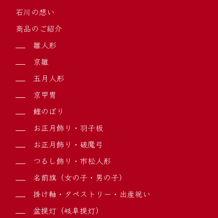
石川の想い
商品のご紹介
雛人形
京雛
五月人形
京甲冑
鯉のぼり
お正月飾り・羽子板
お正月飾り・破魔弓
つるし飾り・市松人形
名前旗（女の子・男の子）
掛け軸・タペストリー・出産祝い
盆提灯（岐阜提灯）