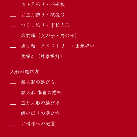
お正月飾り・羽子板
お正月飾り・破魔弓
つるし飾り・市松人形
名前旗（女の子・男の子）
掛け軸・タペストリー・出産祝い
盆提灯（岐阜提灯）
人形の選び方
雛人形の選び方
雛人形 本当の意味
五月人形の選び方
鯉のぼりの選び方
お婿様への配慮