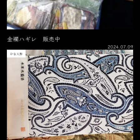
金襴ハギレ 販売中
2024.07.09
ひな人形