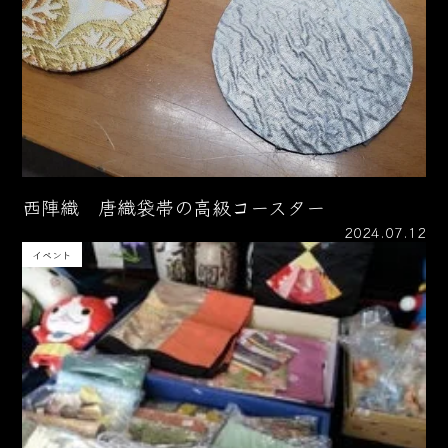
西陣織 唐織袋帯の高級コースター
2024.07.12
イベント