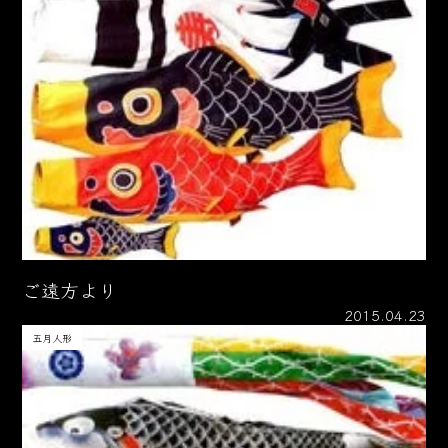
ご遠方より
2015.04.23
五月人形