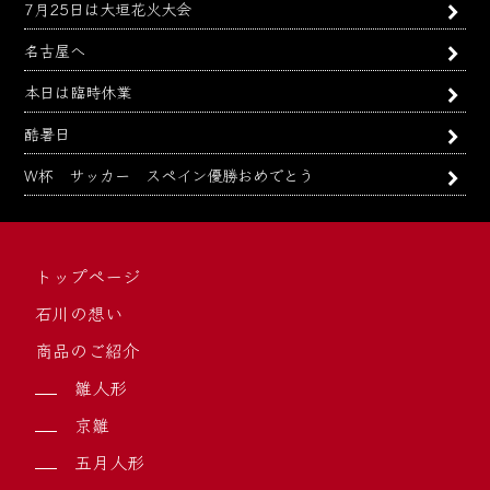
7月25日は大垣花火大会
名古屋へ
本日は臨時休業
酷暑日
W杯 サッカー スペイン優勝おめでとう
トップページ
石川の想い
商品のご紹介
雛人形
京雛
五月人形