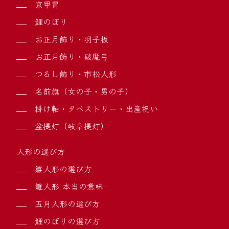
京甲冑
鯉のぼり
お正月飾り・羽子板
お正月飾り・破魔弓
つるし飾り・市松人形
名前旗（女の子・男の子）
掛け軸・タペストリー・出産祝い
盆提灯（岐阜提灯）
人形の選び方
雛人形の選び方
雛人形 本当の意味
五月人形の選び方
鯉のぼりの選び方