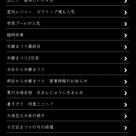
室内レジャー ボウリング場も人気
市民プールが人気
臨時休業
水都まつり最終日
水都まつり2日目
今日から水都まつり
明日から水都まつり 営業時間のお知らせ
夏の大垣名物 水まんじゅうに水まん氷
暑すぎて 何度ここへ？
大垣花火大会の様子
十万石まつりの弓の修理