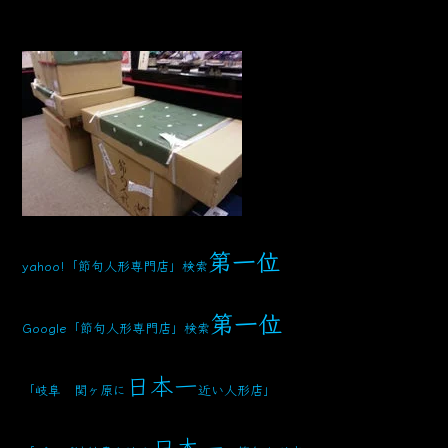
第一位
yahoo!「節句人形専門店」検索
第一位
Google「節句人形専門店」検索
日本一
「岐阜 関ヶ原に
近い人形店」
日本一