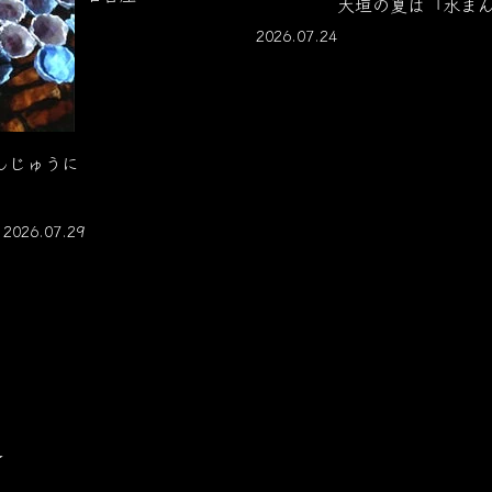
大垣の夏は「水ま
2026.07.24
んじゅうに
2026.07.29
☆