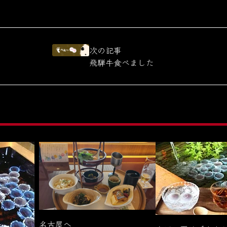
次の記事
飛騨牛食べました
名古屋へ