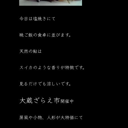
今日は塩焼きにて
晩ご飯の食卓に並びます。
天然の鮎は
スイカのような香りが特徴です。
見るだけでも涼しいです。
大蔵ざらえ市
開催中
屏風や小物、人形が大特価にて