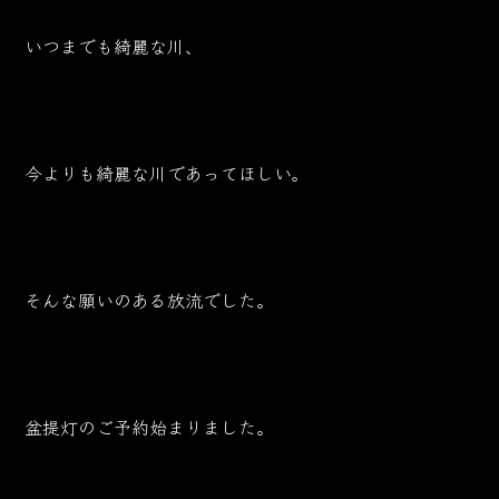
いつまでも綺麗な川、
今よりも綺麗な川であってほしい。
そんな願いのある放流でした。
盆提灯のご予約始まりました。