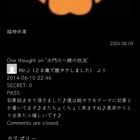
臨時休業
2026.08.03
One thought on “
水門川へ鯉の放流
”
Mr.J（２８歳で脱サラしました）
より:
2014-06-10 22:46
SECRET: 0
PASS:
記事読ませて頂きました♪僕は脱サラをテーマに記事と
か書いてます♪またちょくちょく来ますね♪是非やりと
り出来たら嬉しいです♪
Comments are closed.
カテゴリー