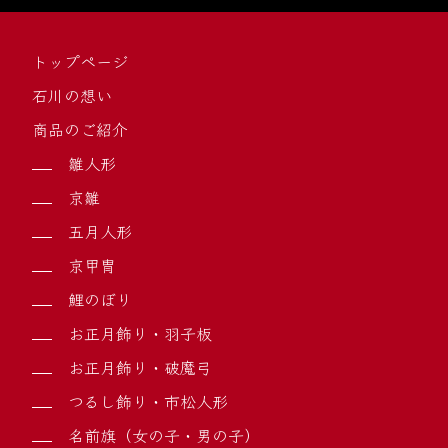
トップページ
石川の想い
商品のご紹介
雛人形
京雛
五月人形
京甲冑
鯉のぼり
お正月飾り・羽子板
お正月飾り・破魔弓
つるし飾り・市松人形
名前旗（女の子・男の子）