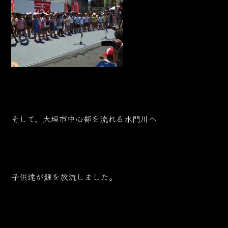
そして、大垣市中心部を流れる水門川へ
子供達が鯉を放流しました。