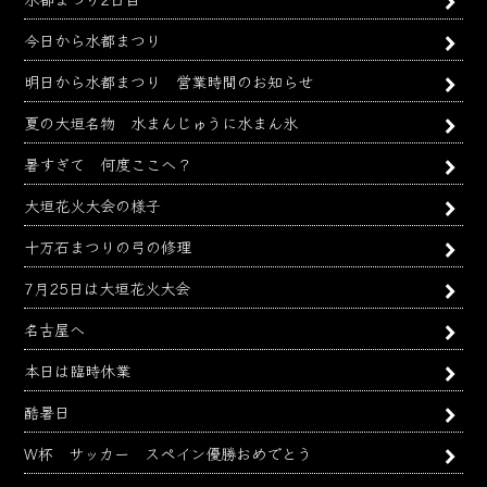
今日から水都まつり
明日から水都まつり 営業時間のお知らせ
夏の大垣名物 水まんじゅうに水まん氷
暑すぎて 何度ここへ？
大垣花火大会の様子
十万石まつりの弓の修理
7月25日は大垣花火大会
名古屋へ
本日は臨時休業
酷暑日
W杯 サッカー スペイン優勝おめでとう